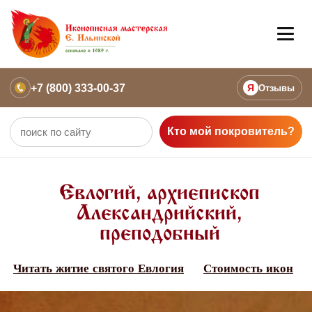
+7 (800) 333-00-37
Я
Отзывы
Кто мой покровитель?
Евлогий, архиепископ
Александрийский,
преподобный
Читать житие святого Евлогия
Стоимость икон