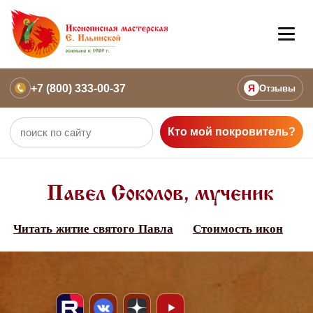
+7 (800) 333-00-37
Я
Отзывы
Кто мой покровитель?
Павел Соколов, мученик
Читать житие святого Павла
Стоимость икон