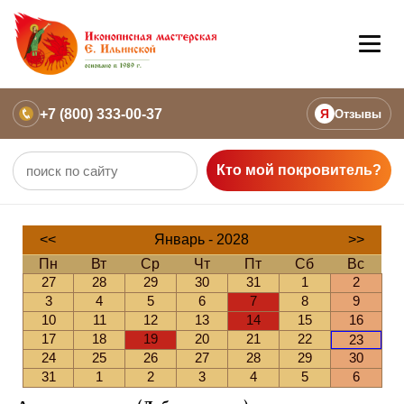
+7 (800) 333-00-37
Я
Отзывы
Кто мой покровитель?
<<
Январь - 2028
>>
Пн
Вт
Ср
Чт
Пт
Сб
Вс
27
28
29
30
31
1
2
3
4
5
6
7
8
9
10
11
12
13
14
15
16
17
18
19
20
21
22
23
24
25
26
27
28
29
30
31
1
2
3
4
5
6