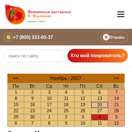
+7 (800) 333-00-37
Я
Отзывы
Кто мой покровитель?
<<
Ноябрь - 2027
>>
Пн
Вт
Ср
Чт
Пт
Сб
Вс
1
2
3
4
5
6
7
8
9
10
11
12
13
14
15
16
17
18
19
21
20
22
23
24
25
26
27
28
29
30
1
2
3
4
5
6
7
8
9
10
11
12