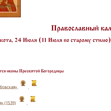
Православный ка
бота, 24 Июля (11 Июля по старому стилю
ся иконы Пресвятой Богородицы
бовская»
» (1539)