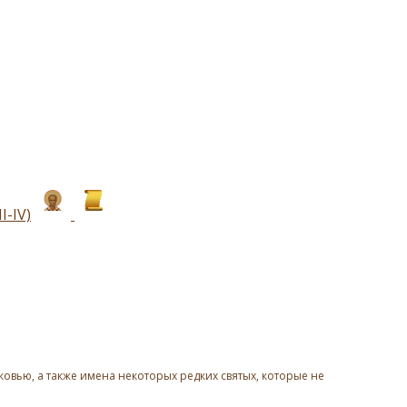
I-IV)
овью, а также имена некоторых редких святых, которые не