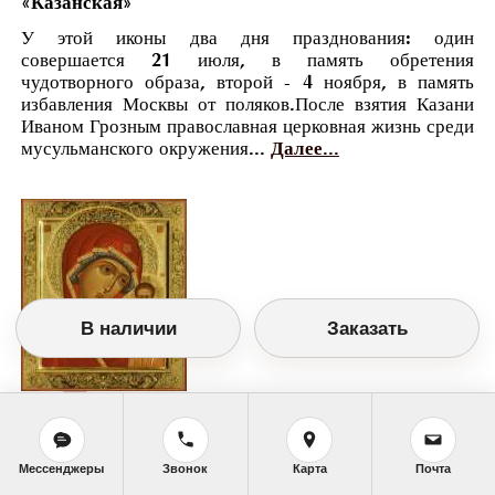
«Казанская»
У этой иконы два дня празднования: один
совершается 21 июля, в память обретения
чудотворного образа, второй - 4 ноября, в память
избавления Москвы от поляков.После взятия Казани
Иваном Грозным православная церковная жизнь среди
мусульманского окружения...
Далее...
В наличии
Заказать
Православный календарь
<<
Среда, 21 Июля (8 Июля по старому стилю)
>>
Мессенджеры
Звонок
Карта
Почта