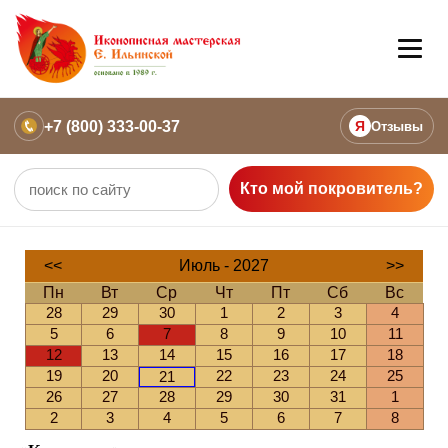
+7 (800) 333-00-37
Я
Отзывы
Кто мой покровитель?
<<
Июль - 2027
>>
Пн
Вт
Ср
Чт
Пт
Сб
Вс
28
29
30
1
2
3
4
5
6
7
8
9
10
11
12
13
14
15
16
17
18
19
20
22
23
24
25
21
26
27
28
29
30
31
1
2
3
4
5
6
7
8