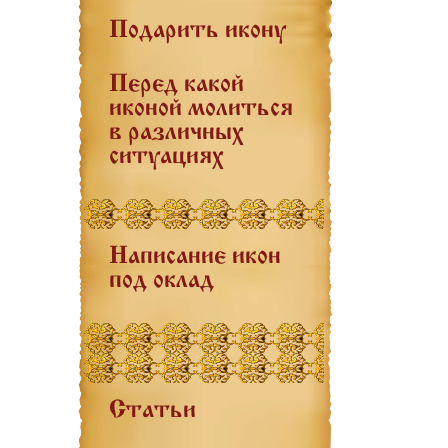
Подарить икону
Перед какой
иконой молиться
в различных
ситуациях
Написание икон
под оклад
Статьи