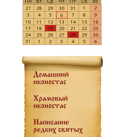
Пн
Вт
Ср
Чт
Пт
Сб
Вс
1
2
27
28
29
30
31
3
4
5
7
8
9
6
10
11
12
13
14
15
16
17
18
19
20
21
22
23
24
25
26
27
28
29
30
31
1
2
3
4
5
6
Домашний
иконостас
Храмовый
иконостас
Написание
редких святых