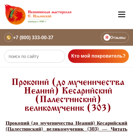
+7 (800) 333-00-37
Я
Отзывы
Кто мой покровитель?
Прокопий (до мученичества
Неаний) Кесарийский
(Палестинский)
великомученик (303)
Прокопий (до мученичества Неаний) Кесарийский
(Палестинский) великомученик (303) — Читать