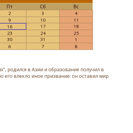
Пт
Сб
Вс
2
3
4
9
10
11
17
18
16
23
24
25
30
31
1
6
7
8
, родился в Азии и образование получил в
о его влекло иное призвание: он оставил мир