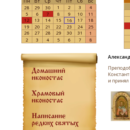
Пн
Вт
Ср
Чт
Пт
Сб
Вс
1
2
3
4
28
29
30
5
6
7
8
9
10
11
12
13
14
15
17
18
16
19
20
21
22
23
24
25
26
27
28
29
30
31
1
2
3
4
5
6
7
8
Александ
Преподоб
Домашний
Констант
иконостас
и принял
Храмовый
иконостас
Написание
редких святых