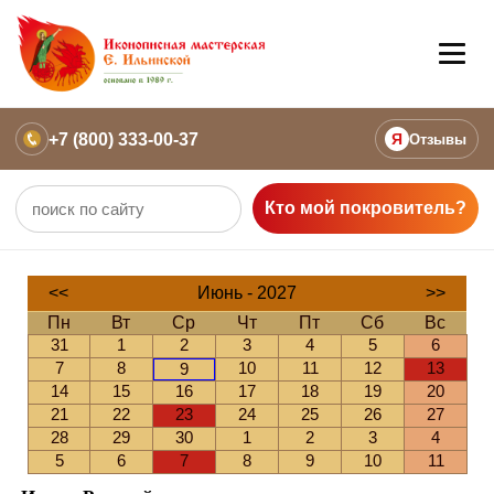
+7 (800) 333-00-37
Я
Отзывы
Кто мой покровитель?
<<
Июнь - 2027
>>
Пн
Вт
Ср
Чт
Пт
Сб
Вс
31
1
2
3
4
5
6
7
8
10
11
12
13
9
14
15
16
17
18
19
20
21
22
23
24
25
26
27
28
29
30
1
2
3
4
5
6
7
8
9
10
11