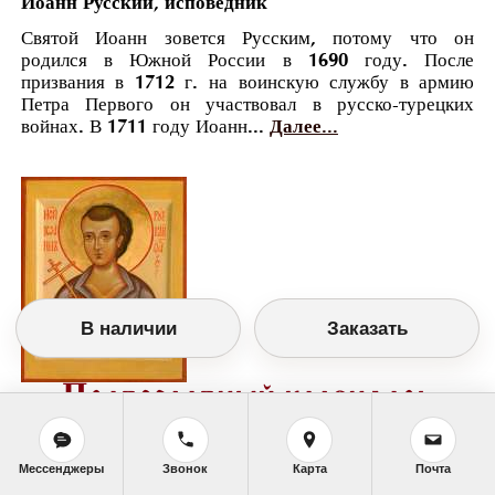
Иоанн Русский, исповедник
Святой Иоанн зовется Русским, потому что он
родился в Южной России в 1690 году. После
призвания в 1712 г. на воинскую службу в армию
Петра Первого он участвовал в русско-турецких
войнах. В 1711 году Иоанн...
Далее...
В наличии
Заказать
Православный календарь
<<
Среда, 9 Июня (27 Мая по старому стилю)
>>
Мессенджеры
Звонок
Карта
Почта