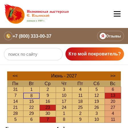
+7 (800) 333-00-37
Я
Отзывы
Кто мой покровитель?
<<
Июнь - 2027
>>
Пн
Вт
Ср
Чт
Пт
Сб
Вс
31
1
2
3
4
5
6
7
9
10
11
12
13
8
14
15
16
17
18
19
20
21
22
23
24
25
26
27
28
29
30
1
2
3
4
5
6
7
8
9
10
11