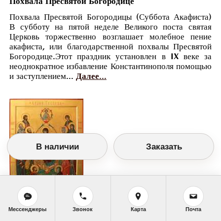
Похвала Пресвятой Богородице
Похвала Пресвятой Богородицы (Суббота Акафиста)
В субботу на пятой неделе Великого поста святая
Церковь торжественно возглашает молебное пение
акафиста, или благодарственной похвалы Пресвятой
Богородице.Этот праздник установлен в IX веке за
неоднократное избавление Константинополя помощью
и заступлением...
Далее...
В наличии
Заказать
Православный календарь
Мессенджеры
Звонок
Карта
Почта