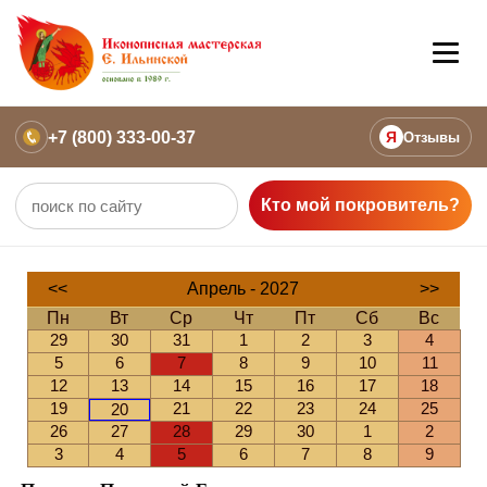
+7 (800) 333-00-37
Я
Отзывы
Кто мой покровитель?
<<
Апрель - 2027
>>
Пн
Вт
Ср
Чт
Пт
Сб
Вс
29
30
31
1
2
3
4
5
6
7
8
9
10
11
12
13
14
15
16
17
18
19
21
22
23
24
25
20
26
27
28
29
30
1
2
3
4
5
6
7
8
9