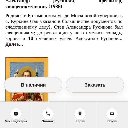
Александр (Русинов), пресвитер,
священномученик (1938)
Родился в Коломенском уезде Московской губернии, в
с. Куркине (так указано в большинстве документов по
следственному делу). Отец Александра Русинова был
священником; до революции у него имелись лошадь,
корова и 10 пчелиных ульев. Александр Русинов...
Далее...
В наличии
Заказать
Православный календарь
Мессенджеры
Звонок
Карта
Почта