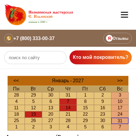
+7 (800) 333-00-37
Я
Отзывы
Кто мой покровитель?
<<
Январь - 2027
>>
Пн
Вт
Ср
Чт
Пт
Сб
Вс
28
29
30
31
1
2
3
4
5
6
7
8
9
10
11
12
13
14
15
16
17
18
19
20
21
22
23
24
25
26
27
28
29
30
31
1
2
3
4
5
6
7