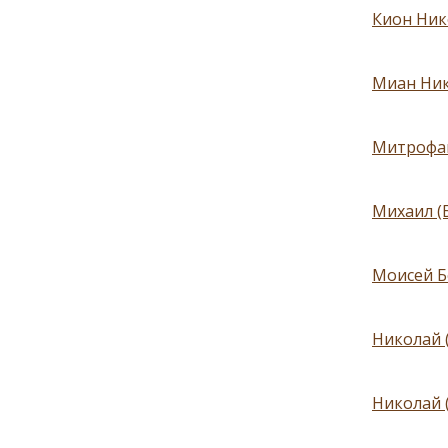
Кион Ник
Миан Ник
Митрофан
Михаил (
Моисей Б
Николай 
Николай 