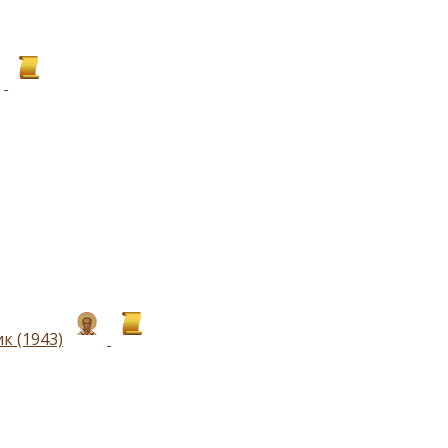
к (1943)