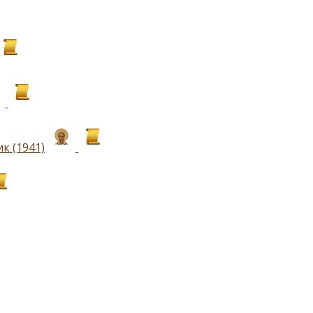
к (1941)