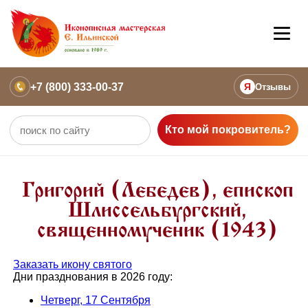
+7 (800) 333-00-37
Я
Отзывы
Кто мой покровитель?
Григорий (Лебедев), епископ
Шлиссельбургский,
священномученик (1943)
Заказать икону святого
Дни празднования в 2026 году:
Четверг, 17 Сентября