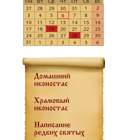
Пн
Вт
Ср
Чт
Пт
Сб
Вс
1
2
27
28
29
30
31
3
4
5
7
8
9
6
10
11
12
13
14
15
16
17
18
19
20
21
22
23
24
25
26
27
28
29
30
31
1
2
3
4
5
6
Домашний
иконостас
Храмовый
иконостас
Написание
редких святых