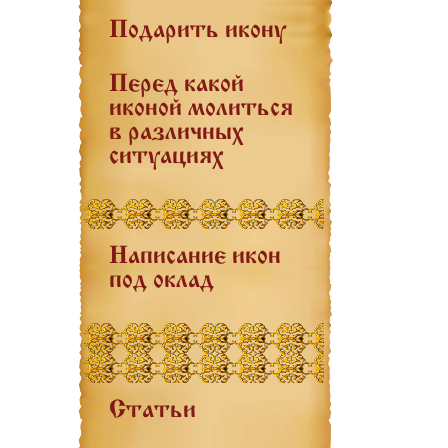
Подарить икону
Перед какой
иконой молиться
в различных
ситуациях
Написание икон
под оклад
Статьи