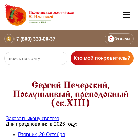
+7 (800) 333-00-37
Я
Отзывы
Кто мой покровитель?
Сергий Печерский,
Послушливый, преподобный
(ок.XIII)
Заказать икону святого
Дни празднования в 2026 году:
Вторник, 20 Октября