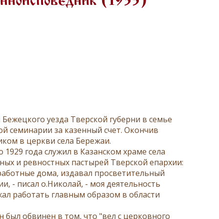
енноисповедник (1933)
 Бежецкого уезда Тверской губерни в семье
ой семинарии за казенный счет. Окончив
ком в церкви села Бережаи.
 1929 года служил в Казанском храме села
ных и ревностных пастырей Тверской епархии:
 работные дома, издавал просветительный
и, - писал о.Николай, - моя деятельность
лжал работать главным образом в области
он был обвинен в том, что "вел с церковного