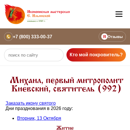
+7 (800) 333-00-37
Я
Отзывы
Кто мой покровитель?
Михаил, первый митрополит
Киевский, святитель (992)
Заказать икону святого
Дни празднования в 2026 году:
Вторник, 13 Октября
Житие