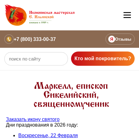
+7 (800) 333-00-37
Я
Отзывы
Кто мой покровитель?
Маркелл, епископ
Сикелийский,
священномученик
Заказать икону святого
Дни празднования в 2026 году:
Воскресенье, 22 Февраля