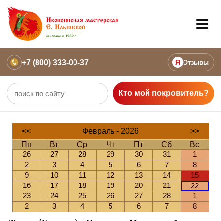
+7 (800) 333-00-37
Я
Отзывы
Кто мой покровитель?
<<
Февраль - 2026
>>
Пн
Вт
Ср
Чт
Пт
Сб
Вс
26
27
28
29
30
31
1
2
3
4
5
6
7
8
9
10
11
12
13
14
15
16
17
18
19
20
21
22
23
24
25
26
27
28
1
2
3
4
5
6
7
8