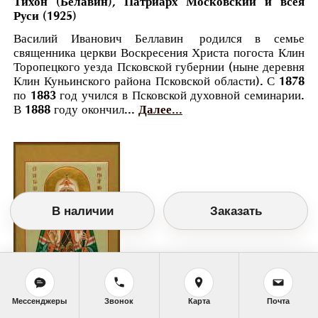
Тихон (Белавин), Патриарх Московский и всея
Руси (1925)
Василий Иванович Беллавин родился в семье
священника церкви Воскресения Христа погоста Клин
Торопецкого уезда Псковской губернии (ныне деревня
Клин Куньинского района Псковской области). С 1878
по 1883 год учился в Псковской духовной семинарии.
В 1888 году окончил...
Далее...
В наличии
Заказать
Мессенджеры
Звонок
Карта
Почта