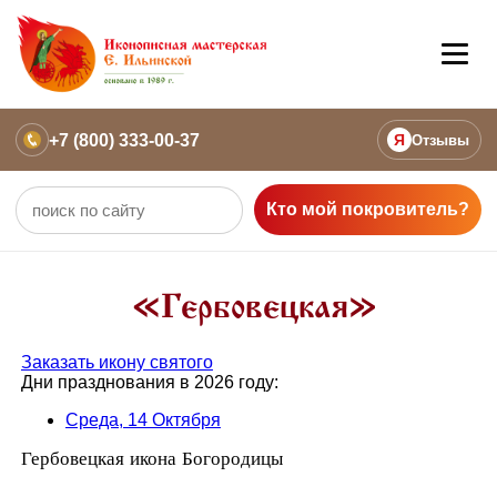
+7 (800) 333-00-37
Я
Отзывы
Кто мой покровитель?
«Гербовецкая»
Заказать икону святого
Дни празднования в 2026 году:
Среда, 14 Октября
Гербовецкая икона Богородицы