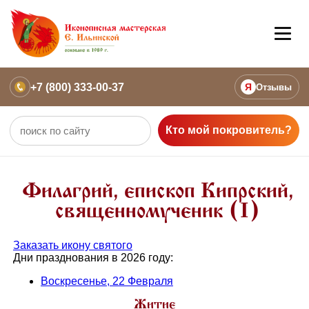
+7 (800) 333-00-37
Я
Отзывы
Кто мой покровитель?
Филагрий, епископ Кипрский,
священномученик (I)
Заказать икону святого
Дни празднования в 2026 году:
Воскресенье, 22 Февраля
Житие