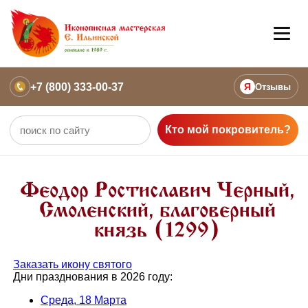
+7 (800) 333-00-37
Я
Отзывы
Кто мой покровитель?
Феодор Ростиславич Черный,
Смоленский, благоверный
князь (1299)
Заказать икону святого
Дни празднования в 2026 году:
Среда, 18 Марта