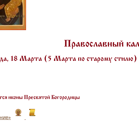
Православный ка
да, 18 Марта (5 Марта по старому стилю
ся иконы Пресвятой Богородицы
ние»