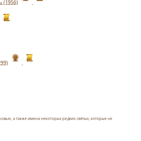
 (1956)
99)
овью, а также имена некоторых редких святых, которые не