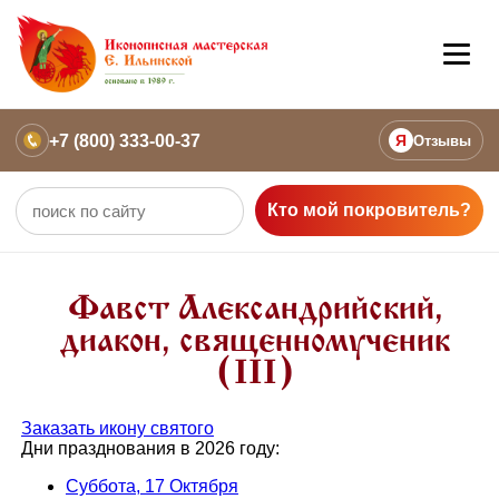
+7 (800) 333-00-37
Я
Отзывы
Кто мой покровитель?
Фавст Александрийский,
диакон, священномученик
(III)
Заказать икону святого
Дни празднования в 2026 году:
Суббота, 17 Октября