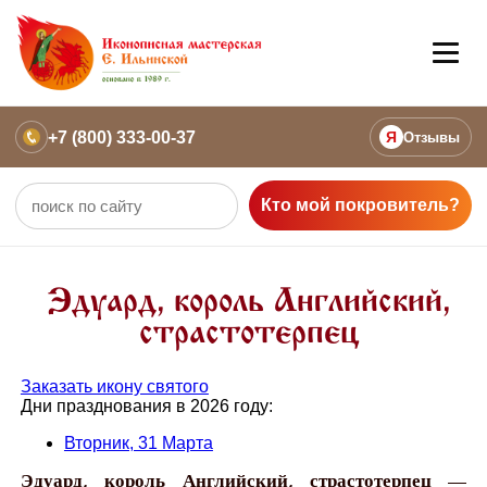
+7 (800) 333-00-37
Я
Отзывы
Кто мой покровитель?
Эдуард, король Английский,
страстотерпец
Заказать икону святого
Дни празднования в 2026 году:
Вторник, 31 Марта
Эдуард, король Английский, страстотерпец —