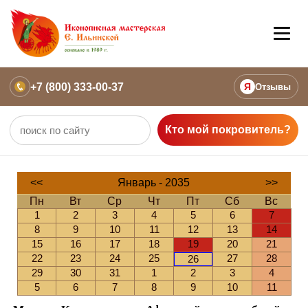
+7 (800) 333-00-37
Я
Отзывы
Кто мой покровитель?
<<
Январь - 2035
>>
Пн
Вт
Ср
Чт
Пт
Сб
Вс
1
2
3
4
5
6
7
8
9
10
11
12
13
14
15
16
17
18
19
20
21
22
23
24
25
27
28
26
29
30
31
1
2
3
4
5
6
7
8
9
10
11