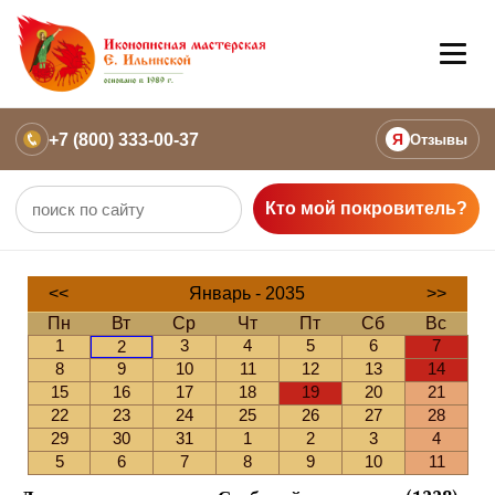
+7 (800) 333-00-37
Я
Отзывы
Кто мой покровитель?
<<
Январь - 2035
>>
Пн
Вт
Ср
Чт
Пт
Сб
Вс
1
3
4
5
6
7
2
8
9
10
11
12
13
14
15
16
17
18
19
20
21
22
23
24
25
26
27
28
29
30
31
1
2
3
4
5
6
7
8
9
10
11