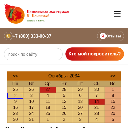
+7 (800) 333-00-37
Я
Отзывы
Кто мой покровитель?
<<
Октябрь - 2034
>>
Пн
Вт
Ср
Чт
Пт
Сб
Вс
25
26
27
28
29
30
1
3
4
5
6
7
8
2
9
10
11
12
13
14
15
16
17
18
19
20
21
22
23
24
25
26
27
28
29
30
31
1
2
3
4
5