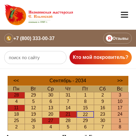
+7 (800) 333-00-37
Я
Отзывы
Кто мой покровитель?
<<
Сентябрь - 2034
>>
Пн
Вт
Ср
Чт
Пт
Сб
Вс
28
29
30
31
1
2
3
4
5
6
7
8
9
10
11
12
13
14
15
16
17
18
19
20
21
23
24
22
25
26
27
28
29
30
1
2
3
4
5
6
7
8