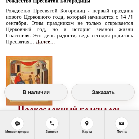
Рождество Пресвятой Богородицы
Рождество Пресвятой Богородиц - первый праздник
нового Церковного года, который начинается с 14 /1
сентября. Этим праздником не только открывается
Церковный год, но и история земной жизни
Спасителя. Это день радости, ведь сегодня родилась
Пресвятая...
Далее...
В наличии
Заказать
Православный календарь
<<
Четверг, 21 Сентября (8 Сентября по
старому стилю)
>>
Мессенджеры
Звонок
Карта
Почта