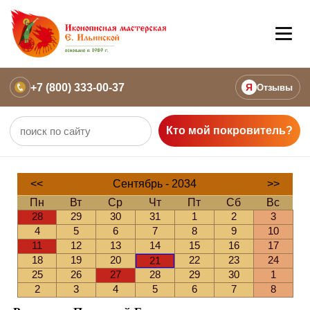
+7 (800) 333-00-37
Я
Отзывы
Кто мой покровитель?
<<
Сентябрь - 2034
>>
Пн
Вт
Ср
Чт
Пт
Сб
Вс
28
29
30
31
1
2
3
4
5
6
7
8
9
10
11
12
13
14
15
16
17
18
19
20
22
23
24
21
25
26
27
28
29
30
1
2
3
4
5
6
7
8