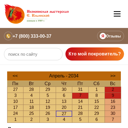
+7 (800) 333-00-37
Я
Отзывы
Кто мой покровитель?
<<
Апрель - 2034
>>
Пн
Вт
Ср
Чт
Пт
Сб
Вс
27
28
29
30
31
1
2
3
4
5
6
7
8
9
10
11
12
13
14
15
16
17
18
19
20
21
22
23
24
25
26
28
29
30
27
1
2
3
4
5
6
7