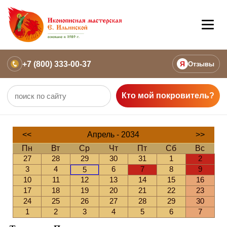
+7 (800) 333-00-37
Я
Отзывы
Кто мой покровитель?
<<
Апрель - 2034
>>
Пн
Вт
Ср
Чт
Пт
Сб
Вс
27
28
29
30
31
1
2
3
4
6
7
8
9
5
10
11
12
13
14
15
16
17
18
19
20
21
22
23
24
25
26
27
28
29
30
1
2
3
4
5
6
7