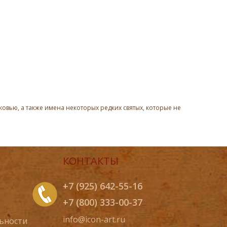
овью, а также имена некоторых редких святых, которые не
КОНТАКТЫ
+7 (925) 642-55-16
+7 (800) 333-00-37
info@icon-art.ru
ьности