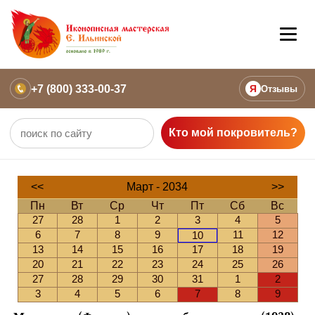
+7 (800) 333-00-37
Я
Отзывы
Кто мой покровитель?
<<
Март - 2034
>>
Пн
Вт
Ср
Чт
Пт
Сб
Вс
27
28
1
2
3
4
5
6
7
8
9
11
12
10
13
14
15
16
17
18
19
20
21
22
23
24
25
26
27
28
29
30
31
1
2
3
4
5
6
7
8
9