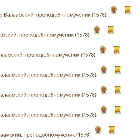
р Валаамский, преподобнномученик (1578)
амский, преподобнномученик (1578)
лаамский, преподобнномученик (1578)
алаамский, преподобномученик (1578)
алаамский, преподобномученик (1578)
алаамский, преподобномученик (1578)
аамский, преподобномученик (1578)