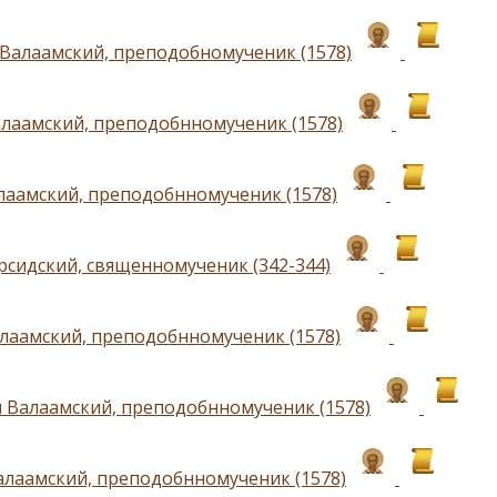
Валаамский, преподобномученик (1578)
лаамский, преподобнномученик (1578)
лаамский, преподобнномученик (1578)
рсидский, священномученик (342-344)
лаамский, преподобнномученик (1578)
 Валаамский, преподобнномученик (1578)
алаамский, преподобнномученик (1578)