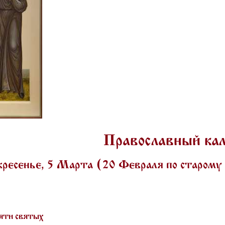
Православный ка
ресенье, 5 Марта (20 Февраля по старом
яти святых