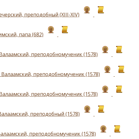
черский, преподобный (ХIII-ХIV)
мский, папа (682)
Валаамский, преподобномученик (1578)
 Валаамский, преподобномученик (1578)
Валаамский, преподобномученик (1578)
Валаамский, преподобный (1578)
Валаамский, преподобномученик (1578)