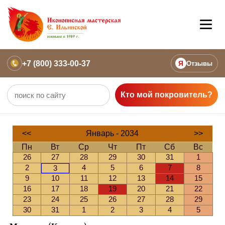
+7 (800) 333-00-37
Я
Отзывы
Кто мой покровитель?
<<
Январь - 2034
>>
Пн
Вт
Ср
Чт
Пт
Сб
Вс
26
27
28
29
30
31
1
2
4
5
6
7
8
3
9
10
11
12
13
14
15
16
17
18
19
20
21
22
23
24
25
26
27
28
29
30
31
1
2
3
4
5