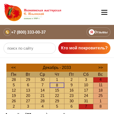
+7 (800) 333-00-37
Я
Отзывы
Кто мой покровитель?
<<
Декабрь - 2033
>>
Пн
Вт
Ср
Чт
Пт
Сб
Вс
28
29
30
1
2
3
4
5
6
7
9
10
11
8
12
13
14
15
16
17
18
19
20
21
22
23
24
25
26
27
28
29
30
31
1
2
3
4
5
6
7
8