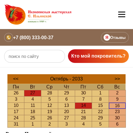
+7 (800) 333-00-37
Я
Отзывы
Кто мой покровитель?
<<
Октябрь - 2033
>>
Пн
Вт
Ср
Чт
Пт
Сб
Вс
26
27
28
29
30
1
2
3
4
5
6
7
8
9
10
11
12
13
14
15
16
17
18
19
20
21
22
23
24
25
26
27
28
29
30
31
1
2
3
4
5
6