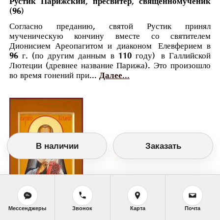
Рустик Парижский, пресвитер, священномученик
(96)
Согласно преданию, святой Рустик принял
мученическую кончину вместе со святителем
Дионисием Ареопагитом и диаконом Елевферием в
96 г. (по другим данным в 110 году) в Галлийской
Лютеции (древнее название Парижа). Это произошло
во время гонений при...
Далее...
В наличии
Заказать
Мессенджеры
Звонок
Карта
Почта