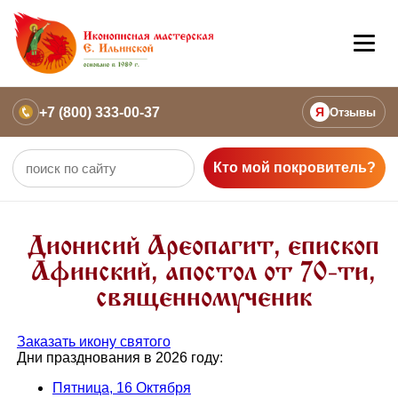
+7 (800) 333-00-37
Я
Отзывы
Кто мой покровитель?
Дионисий Ареопагит, епископ
Афинский, апостол от 70-ти,
священномученик
Заказать икону святого
Дни празднования в 2026 году:
Пятница, 16 Октября