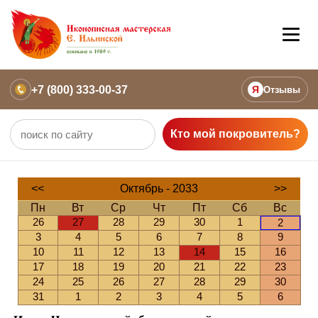
+7 (800) 333-00-37
Я
Отзывы
Кто мой покровитель?
<<
Октябрь - 2033
>>
Пн
Вт
Ср
Чт
Пт
Сб
Вс
26
27
28
29
30
1
2
3
4
5
6
7
8
9
10
11
12
13
14
15
16
17
18
19
20
21
22
23
24
25
26
27
28
29
30
31
1
2
3
4
5
6