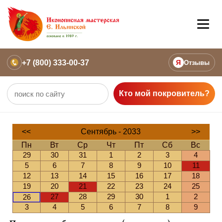
+7 (800) 333-00-37
Я
Отзывы
Кто мой покровитель?
<<
Сентябрь - 2033
>>
Пн
Вт
Ср
Чт
Пт
Сб
Вс
29
30
31
1
2
3
4
5
6
7
8
9
10
11
12
13
14
15
16
17
18
19
20
21
22
23
24
25
27
28
29
30
1
2
26
3
4
5
6
7
8
9