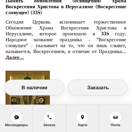
Память обновления (освящения) храма
Воскресения Христова в Иерусалиме (Воскресение
словущее) (335)
Сегодня Церковь вспоминает торжественное
Обновление Храма Воскресения Христова в
Иерусалиме, которое произошло в 335 году.
Народное название праздника - "Воскресение
словущее" - указывает на то, что он лишь слывет,
называется, Воскресением, в отличие от Праздника...
Далее...
В наличии
Заказать
Мессенджеры
Звонок
Карта
Почта