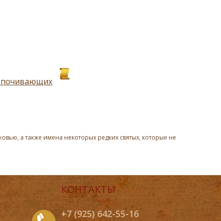
х почивающих
овью, а также имена некоторых редких святых, которые не
КОНТАКТЫ
+7 (925) 642-55-16