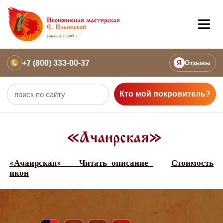
+7 (800) 333-00-37
Я
Отзывы
Кто мой покровитель?
«Ачаирская»
«Ачаирская» — Читать описание
Стоимость
икон