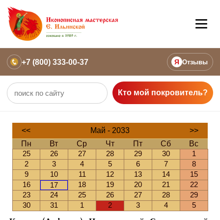
+7 (800) 333-00-37
Я
Отзывы
Кто мой покровитель?
<<
Май - 2033
>>
Пн
Вт
Ср
Чт
Пт
Сб
Вс
25
26
27
28
29
30
1
2
3
4
5
6
7
8
9
10
11
12
13
14
15
16
18
19
20
21
22
17
23
24
25
26
27
28
29
30
31
1
2
3
4
5