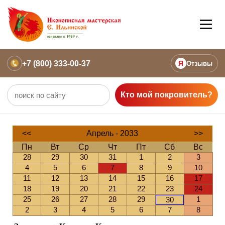
+7 (800) 333-00-37
Я
Отзывы
Кто мой покровитель?
<<
Апрель - 2033
>>
Пн
Вт
Ср
Чт
Пт
Сб
Вс
28
29
30
31
1
2
3
4
5
6
7
8
9
10
11
12
13
14
15
16
17
18
19
20
21
22
23
24
25
26
27
28
29
1
30
2
3
4
5
6
7
8