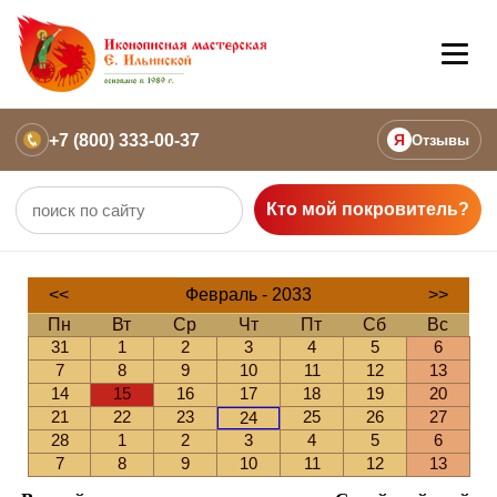
+7 (800) 333-00-37
Я
Отзывы
Кто мой покровитель?
<<
Февраль - 2033
>>
Пн
Вт
Ср
Чт
Пт
Сб
Вс
31
1
2
3
4
5
6
7
8
9
10
11
12
13
14
15
16
17
18
19
20
21
22
23
25
26
27
24
28
1
2
3
4
5
6
7
8
9
10
11
12
13