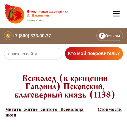
+7 (800) 333-00-37
Я
Отзывы
Кто мой покровитель?
Всеволод (в крещении
Гавриил) Псковский,
благоверный князь (1138)
Читать житие святого Всеволода
Стоимость
икон