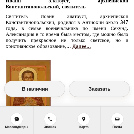
Иоанн Златоуст, архиепископ
Константинопольский, святитель
Святитель Иоанн Златоуст, архиепископ
Константинопольский, родился в Антиохии около 347
года, в семье военачальника по имени Секунд.
Александрия в то время была местом, где можно было
получить прекрасное не только светское, но и
христианское образование,...
Далее...
В наличии
Заказать
Православный календарь
Мессенджеры
Звонок
Карта
Почта