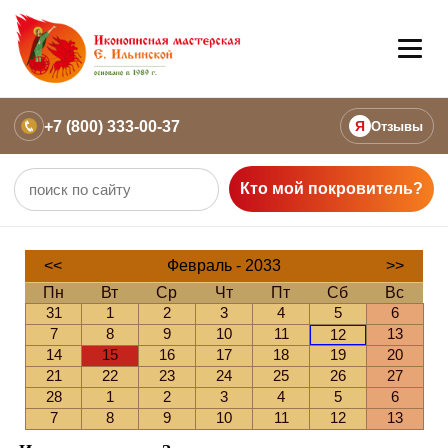
+7 (800) 333-00-37
Я
Отзывы
Кто мой покровитель?
<<
Февраль - 2033
>>
Пн
Вт
Ср
Чт
Пт
Сб
Вс
31
1
2
3
4
5
6
7
8
9
10
11
13
12
14
15
16
17
18
19
20
21
22
23
24
25
26
27
28
1
2
3
4
5
6
7
8
9
10
11
12
13